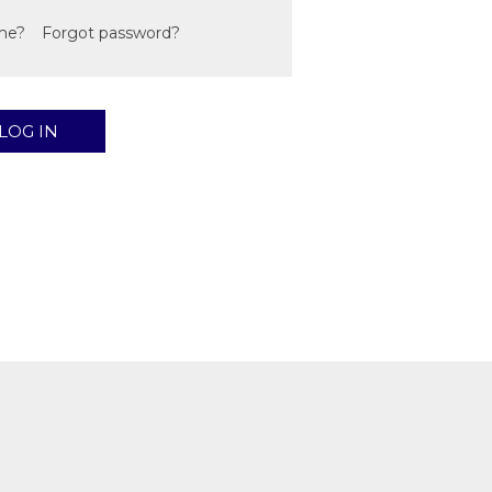
me?
Forgot password?