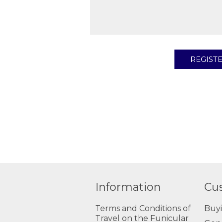
Information
Cu
Terms and Conditions of
Buy
Travel on the Funicular