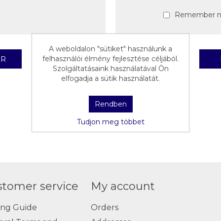
Remember 
A weboldalon "sütiket" használunk a
felhasználói élmény fejlesztése céljából.
Szolgáltatásaink használatával Ön
elfogadja a sütik használatát.
Rendben
Tudjon meg többet
stomer service
My account
ing Guide
Orders