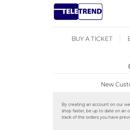
BUY A TICKET
New Cust
By creating an account on our web
shop faster, be up to date on an 
track of the orders you have prev