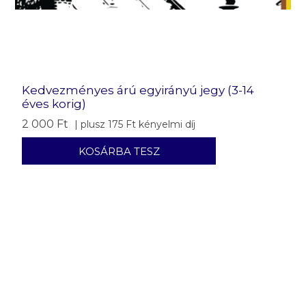
Kedvezményes árú egyirányú jegy (3-14
éves korig)
2 000 Ft
| plusz 175 Ft kényelmi díj