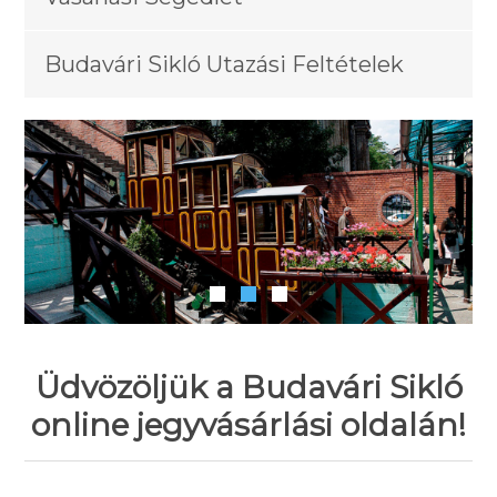
Budavári Sikló Utazási Feltételek
Üdvözöljük a Budavári Sikló
online jegyvásárlási oldalán!