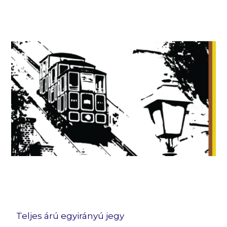
Teljes árú egyirányú jegy