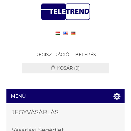
REGISZTRÁCIÓ
BELÉPÉS
KOSÁR
(0)
MENÜ
JEGYVÁSÁRLÁS
Vásárlási Segédlet