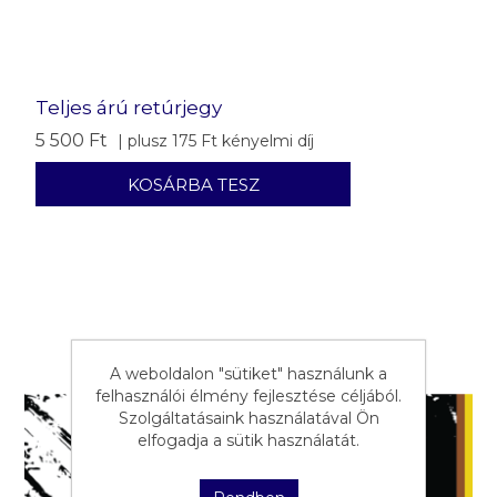
Teljes árú retúrjegy
5 500 Ft
| plusz 175 Ft kényelmi díj
A weboldalon "sütiket" használunk a
felhasználói élmény fejlesztése céljából.
Szolgáltatásaink használatával Ön
elfogadja a sütik használatát.