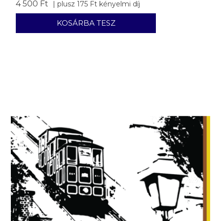
4 500 Ft
| plusz 175 Ft kényelmi díj