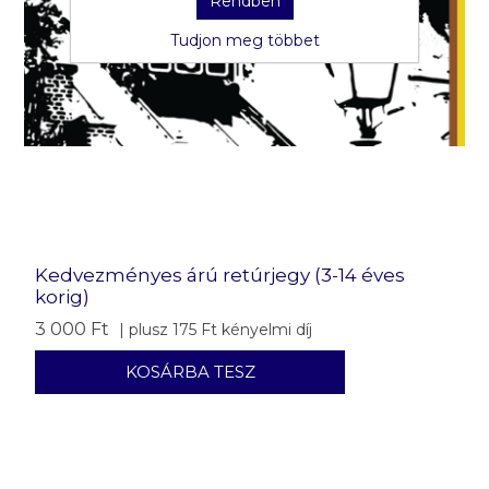
Rendben
Tudjon meg többet
Kedvezményes árú retúrjegy (3-14 éves
korig)
3 000 Ft
| plusz 175 Ft kényelmi díj